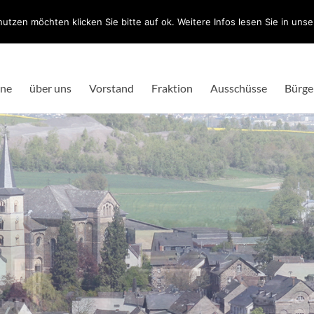
utzen möchten klicken Sie bitte auf ok. Weitere Infos lesen Sie in uns
ine
über uns
Vorstand
Fraktion
Ausschüsse
Bürge