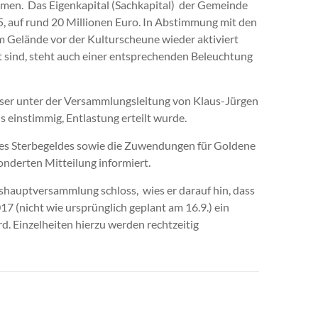
en. Das Eigenkapital (Sachkapital) der Gemeinde
15, auf rund 20 Millionen Euro. In Abstimmung mit den
m Gelände vor der Kulturscheune wieder aktiviert
 sind, steht auch einer entsprechenden Beleuchtung
ser unter der Versammlungsleitung von Klaus-Jürgen
s einstimmig, Entlastung erteilt wurde.
des Sterbegeldes sowie die Zuwendungen für Goldene
onderten Mitteilung informiert.
shauptversammlung schloss, wies er darauf hin, dass
7 (nicht wie ursprünglich geplant am 16.9.) ein
d. Einzelheiten hierzu werden rechtzeitig