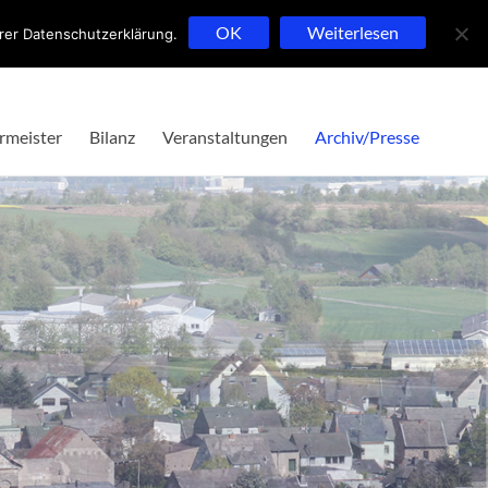
OK
Weiterlesen
erer Datenschutzerklärung.
rmeister
Bilanz
Veranstaltungen
Archiv/Presse