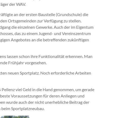
räger der WAV.
ftigte an der ersten Baustelle (Grundschule) die
 den Ortsgemeinden zur Verfügung zu stellen.
ndgang die einzelnen Gewerke. Auch der im Eigentum
chosses, das zu einem Jugend- und Vereinszentrum
zügigen Angebotes an die betreffenden zukünftigen
s lassen schon ihre Funktionalität erkennen. Man
mende Frühjahr vorgesehen.
kten neuen Sportplatz. Noch erforderliche Arbeiten
G Pellenz viel Geld in die Hand genommen, um gerade
 beste Voraussetzungen für deren Anliegen und
ben wurde auch der nicht unerhebliche Beitrag der
n beim Sportplatzneubau.