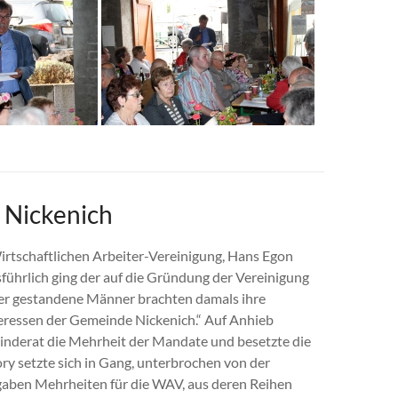
Nickenich
Wirtschaftlichen Arbeiter-Vereinigung, Hans Egon
ührlich ging der auf die Gründung der Vereinigung
ber gestandene Männer brachten damals ihre
teressen der Gemeinde Nickenich.“ Auf Anhieb
nderat die Mehrheit der Mandate und besetzte die
ory setzte sich in Gang, unterbrochen von der
gaben Mehrheiten für die WAV, aus deren Reihen