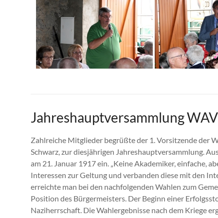
Jahreshauptversammlung WAV 
Zahlreiche Mitglieder begrüßte der 1. Vorsitzende der 
Schwarz, zur diesjährigen Jahreshauptversammlung. Ausf
am 21. Januar 1917 ein. „Keine Akademiker, einfache, a
Interessen zur Geltung und verbanden diese mit den In
erreichte man bei den nachfolgenden Wahlen zum Gemei
Position des Bürgermeisters. Der Beginn einer Erfolgsst
Naziherrschaft. Die Wahlergebnisse nach dem Kriege er