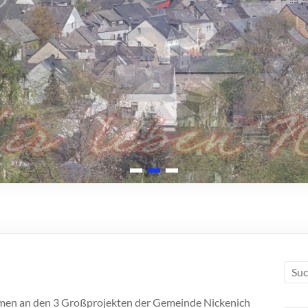
men an den 3 Großprojekten der Gemeinde Nickenich