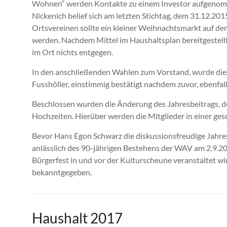
Wohnen“ werden Kontakte zu einem Investor aufgenomm
Nickenich belief sich am letzten Stichtag, dem 31.12.20
Ortsvereinen sollte ein kleiner Weihnachtsmarkt auf de
werden. Nachdem Mittel im Haushaltsplan bereitgestellt
im Ort nichts entgegen.
In den anschließenden Wahlen zum Vorstand, wurde die
Fusshöller, einstimmig bestätigt nachdem zuvor, ebenfall
Beschlossen wurden die Änderung des Jahresbeitrags, 
Hochzeiten. Hierüber werden die Mitglieder in einer ges
Bevor Hans Egon Schwarz die diskussionsfreudige Jahre
anlässlich des 90-jährigen Bestehens der WAV am 2.9.201
Bürgerfest in und vor der Kulturscheune veranstaltet wir
bekanntgegeben.
Haushalt 2017